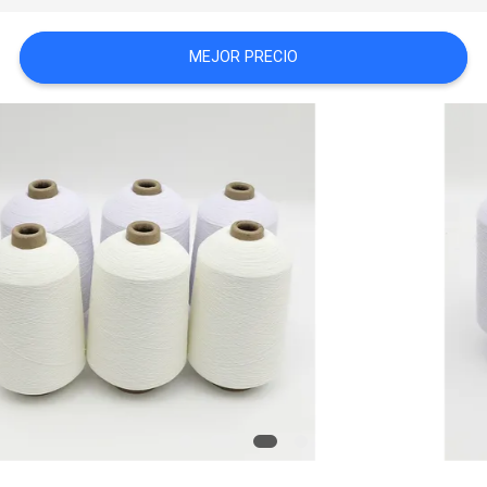
MEJOR PRECIO
SOLICITAR
UNA CITA
MAPA
DEL
SITIO
PRIVACY
POLICY