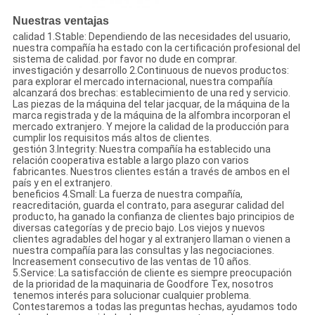
Nuestras ventajas
calidad 1.Stable: Dependiendo de las necesidades del usuario,
nuestra compañía ha estado con la certificación profesional del
sistema de calidad. por favor no dude en comprar.
investigación y desarrollo 2.Continuous de nuevos productos:
para explorar el mercado internacional, nuestra compañía
alcanzará dos brechas: establecimiento de una red y servicio.
Las piezas de la máquina del telar jacquar, de la máquina de la
marca registrada y de la máquina de la alfombra incorporan el
mercado extranjero. Y mejore la calidad de la producción para
cumplir los requisitos más altos de clientes.
gestión 3.Integrity: Nuestra compañía ha establecido una
relación cooperativa estable a largo plazo con varios
fabricantes. Nuestros clientes están a través de ambos en el
país y en el extranjero.
beneficios 4.Small: La fuerza de nuestra compañía,
reacreditación, guarda el contrato, para asegurar calidad del
producto, ha ganado la confianza de clientes bajo principios de
diversas categorías y de precio bajo. Los viejos y nuevos
clientes agradables del hogar y al extranjero llaman o vienen a
nuestra compañía para las consultas y las negociaciones.
Increasement consecutivo de las ventas de 10 años.
5.Service: La satisfacción de cliente es siempre preocupación
de la prioridad de la maquinaria de Goodfore Tex, nosotros
tenemos interés para solucionar cualquier problema.
Contestaremos a todas las preguntas hechas, ayudamos todo