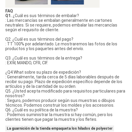
FAQ
Q1.
¿Cuál es sus términos de embalar?
: Las mercancías se embalan generalmente en cartones
neutrales. Si se requiere, podemos embalar las mercancías
según el requisito de cliente.
Q2. ¿Cuál es sus términos del pago?
: TT 100% por adelantado. Le mostraremos las fotos de los
productos y los paquetes antes del envío.
Q3. ¿Cuál es sus términos de la entrega?
: EXW, MANDO, CFR, CIF.
¿Q4.What sobre su plazo de expedición?
: Generalmente, tarda cerca de 5 días laborables después de
recibir su pago. Plazo de expedición específico depende de los
artículos y de la cantidad de su orden.
Q5. ¿Usted acepta modificado para requisitos particulares para
nosotros?
: Seguro, podemos producir según sus muestras o dibujos
técnicos. Podemos construir los moldes y los accesorios.
Q6. ¿Cuál es su política de la muestra?
: Podemos suministrar la muestra si hay común, pero los
clientes tienen que pagar la muestra y los fletes.
La guarnición de la tienda empaqueta los hilados de polyester