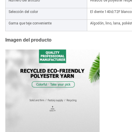
Número del artículo
Hilados de polyester resp
Selección del color
El diente 140d/72F blancos
Gama que teje conveniente
Algodón, lino, lana, polié
Imagen del producto