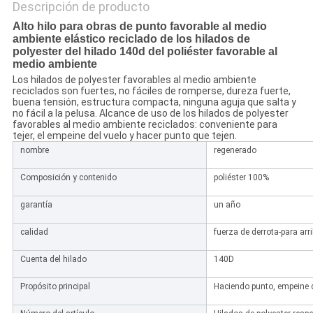
Descripción de producto
Alto hilo para obras de punto favorable al medio
ambiente elástico reciclado de los hilados de
polyester del hilado 140d del poliéster favorable al
medio ambiente
Los hilados de polyester favorables al medio ambiente
reciclados son fuertes, no fáciles de romperse, dureza fuerte,
buena tensión, estructura compacta, ninguna aguja que salta y
no fácil a la pelusa. Alcance de uso de los hilados de polyester
favorables al medio ambiente reciclados: conveniente para
tejer, el empeine del vuelo y hacer punto que tejen.
nombre
regenerado
Composición y contenido
poliéster 100%
garantía
un año
calidad
fuerza de derrota-para arri
Cuenta del hilado
140D
Propósito principal
Haciendo punto, empeine qu